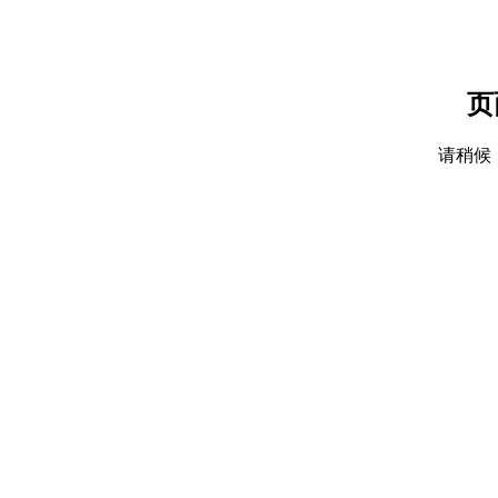
页
请稍候